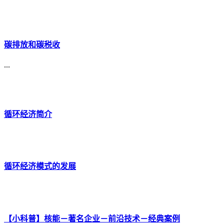
碳排放和碳税收
...
循环经济简介
循环经济模式的发展
【小科普】核能－著名企业－前沿技术－经典案例