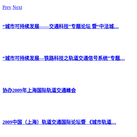
Prev
Next
“城市可持续发展——交通科技”专题论坛 暨“中法城…
“城市可持续发展—铁路科技之轨道交通信号系统”专题…
协办2009年上海国际轨道交通峰会
2009中国（上海）轨道交通国际论坛暨 《城市轨道…