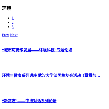
环境
1
2
3
Prev
Next
“城市可持续发展——环境科技”专题论坛
环境与健康系列讲座 武汉大学法国校友会活动《雾霾与…
“新常态”——中法对话系列论坛