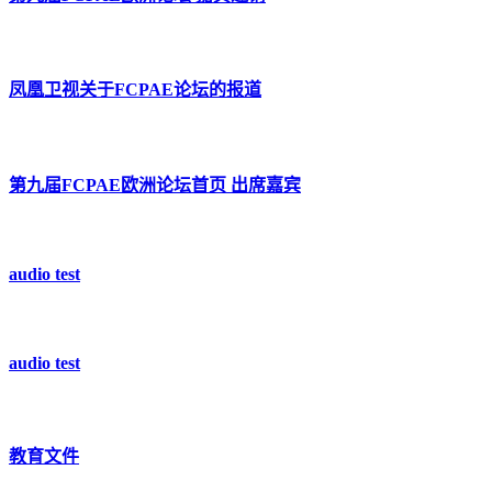
凤凰卫视关于FCPAE论坛的报道
第九届FCPAE欧洲论坛首页 出席嘉宾
audio test
audio test
教育文件