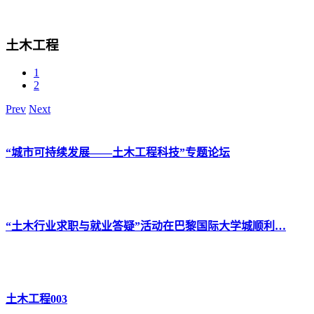
土木工程
1
2
Prev
Next
“城市可持续发展——土木工程科技”专题论坛
“土木行业求职与就业答疑”活动在巴黎国际大学城顺利…
土木工程003