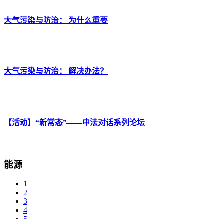
大气污染与防治： 为什么重要
大气污染与防治： 解决办法？
【活动】“新常态”——中法对话系列论坛
能源
1
2
3
4
5