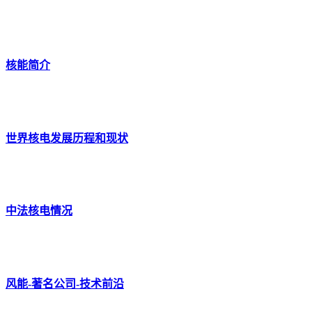
核能简介
世界核电发展历程和现状
中法核电情况
风能-著名公司-技术前沿