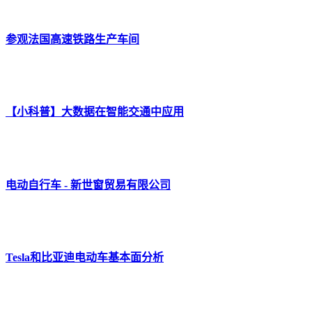
参观法国高速铁路生产车间
【小科普】大数据在智能交通中应用
电动自行车 - 新世窗贸易有限公司
Tesla和比亚迪电动车基本面分析