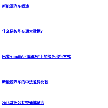
新能源汽车概述
什么是智能交通大数据？
巴黎Autolib’-“鹅卵石”上的绿色出行方式
新能源汽车的中法差异比较
2016欧洲公共交通博览会