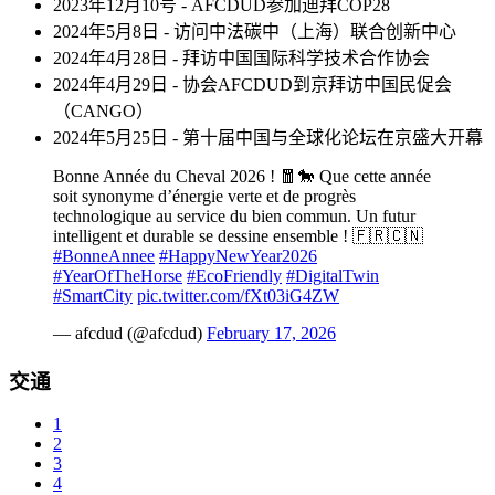
2023年12月10号 - AFCDUD参加迪拜COP28
2024年5月8日 - 访问中法碳中（上海）联合创新中心
2024年4月28日 - 拜访中国国际科学技术合作协会
2024年4月29日 - 协会AFCDUD到京拜访中国民促会
（CANGO）
2024年5月25日 - 第十届中国与全球化论坛在京盛大开幕
Bonne Année du Cheval 2026 ! 🧧🐎 Que cette année
soit synonyme d’énergie verte et de progrès
technologique au service du bien commun. Un futur
intelligent et durable se dessine ensemble ! 🇫🇷🇨🇳
#BonneAnnee
#HappyNewYear2026
#YearOfTheHorse
#EcoFriendly
#DigitalTwin
#SmartCity
pic.twitter.com/fXt03iG4ZW
— afcdud (@afcdud)
February 17, 2026
交通
1
2
3
4