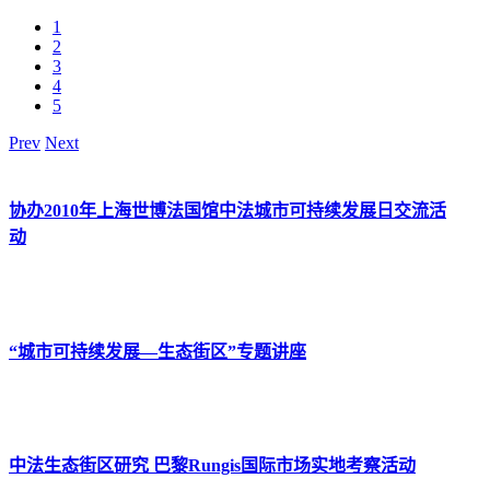
1
2
3
4
5
Prev
Next
协办2010年上海世博法国馆中法城市可持续发展日交流活
动
“城市可持续发展—生态街区”专题讲座
中法生态街区研究 巴黎Rungis国际市场实地考察活动