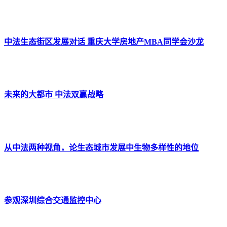
中法生态街区发展对话 重庆大学房地产MBA同学会沙龙
未来的大都市 中法双赢战略
从中法两种视角，论生态城市发展中生物多样性的地位
参观深圳综合交通监控中心