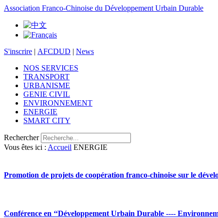
Association Franco-Chinoise du Développement Urbain Durable
S'inscrire
|
AFCDUD
|
News
NOS SERVICES
TRANSPORT
URBANISME
GENIE CIVIL
ENVIRONNEMENT
ENERGIE
SMART CITY
Rechercher
Vous êtes ici :
Accueil
ENERGIE
Promotion de projets de coopération franco-chinoise sur le dév
Conférence en ‘‘Développement Urbain Durable ---- Environnem