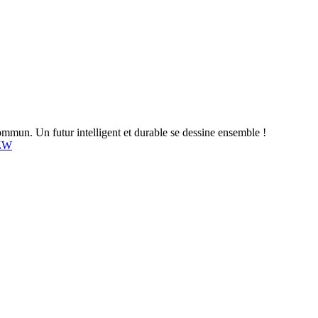
mun. Un futur intelligent et durable se dessine ensemble !
4ZW