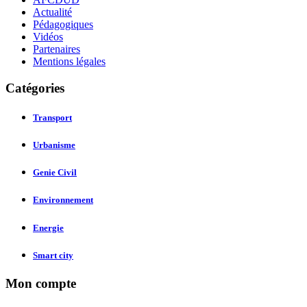
Actualité
Pédagogiques
Vidéos
Partenaires
Mentions légales
Catégories
Transport
Urbanisme
Genie Civil
Environnement
Energie
Smart city
Mon compte