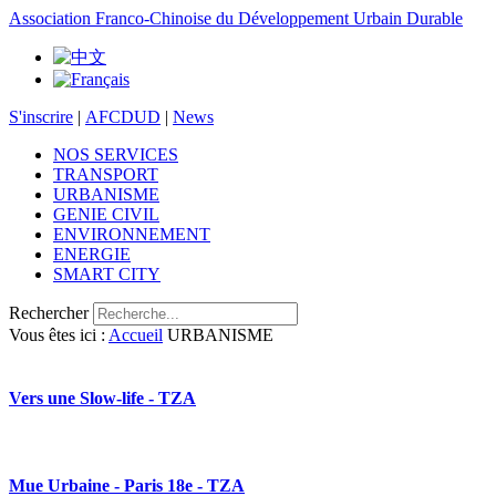
Association Franco-Chinoise du Développement Urbain Durable
S'inscrire
|
AFCDUD
|
News
NOS SERVICES
TRANSPORT
URBANISME
GENIE CIVIL
ENVIRONNEMENT
ENERGIE
SMART CITY
Rechercher
Vous êtes ici :
Accueil
URBANISME
Vers une Slow-life - TZA
Mue Urbaine - Paris 18e - TZA