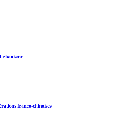
 Urbanisme
ations franco-chinoises