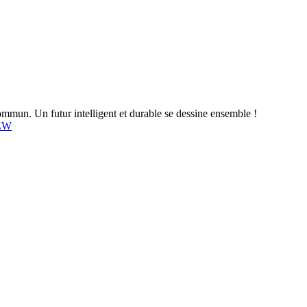
mun. Un futur intelligent et durable se dessine ensemble !
4ZW