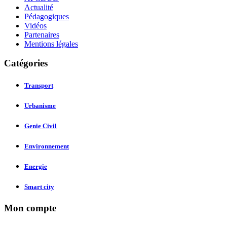
Actualité
Pédagogiques
Vidéos
Partenaires
Mentions légales
Catégories
Transport
Urbanisme
Genie Civil
Environnement
Energie
Smart city
Mon compte