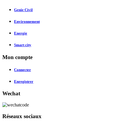
Genie Civil
Environnement
Energie
Smart city
Mon compte
Connecter
Enregistrer
Wechat
Réseaux sociaux