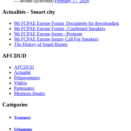
— afcdud (@afcdud)
February 17, 2026
Actualités - Smart city
9th FCPAE Europe Forum_Documents for downloading
9th FCPAE Europe Forum - Confirmed Speakers
9th FCPAE Europe forum - Program
9th FCPAE Europe forum- Call For Speakers
The History of Smart Homes
AFCDUD
AFCDUD
Actualité
Pédagogiques
Vidéos
Partenaires
Mentions légales
Catégories
Transport
Urbanisme