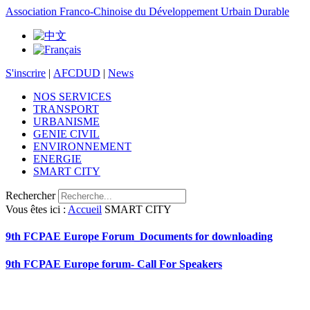
Association Franco-Chinoise du Développement Urbain Durable
S'inscrire
|
AFCDUD
|
News
NOS SERVICES
TRANSPORT
URBANISME
GENIE CIVIL
ENVIRONNEMENT
ENERGIE
SMART CITY
Rechercher
Vous êtes ici :
Accueil
SMART CITY
9th FCPAE Europe Forum_Documents for downloading
9th FCPAE Europe forum- Call For Speakers