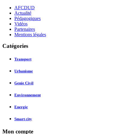
AFCDUD
Actualité
Pédagogiques
Vidéos
Partenaires
Mentions légales
Catégories
Transport
Urbanisme
Genie Civil
Environnement
Energie
Smart city
Mon compte