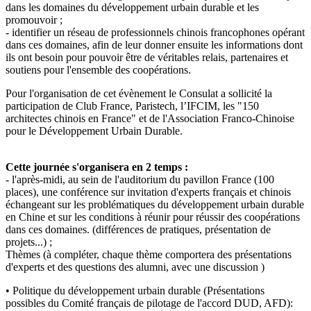
dans les domaines du développement urbain durable et les
promouvoir ;
- identifier un réseau de professionnels chinois francophones opérant
dans ces domaines, afin de leur donner ensuite les informations dont
ils ont besoin pour pouvoir être de véritables relais, partenaires et
soutiens pour l'ensemble des coopérations.
Pour l'organisation de cet évènement le Consulat a sollicité la
participation de Club France, Paristech, l’IFCIM, les "150
architectes chinois en France" et de l'Association Franco-Chinoise
pour le Développement Urbain Durable.
Cette journée s'organisera en 2 temps :
- l'après-midi, au sein de l'auditorium du pavillon France (100
places), une conférence sur invitation d'experts français et chinois
échangeant sur les problématiques du développement urbain durable
en Chine et sur les conditions à réunir pour réussir des coopérations
dans ces domaines. (différences de pratiques, présentation de
projets...) ;
Thèmes (à compléter, chaque thème comportera des présentations
d'experts et des questions des alumni, avec une discussion )
• Politique du développement urbain durable (Présentations
possibles du Comité français de pilotage de l'accord DUD, AFD):