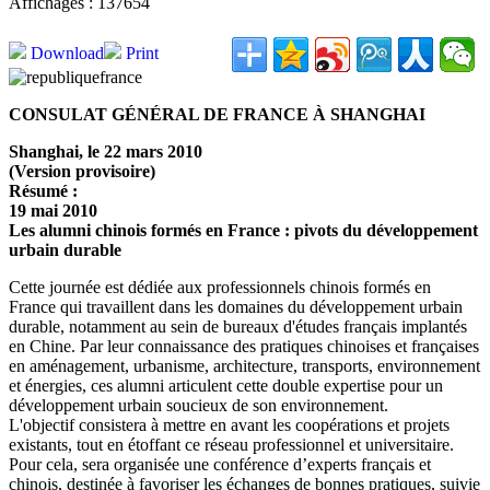
Affichages : 137654
Download
Print
CONSULAT GÉNÉRAL DE FRANCE À SHANGHAI
Shanghai, le 22 mars 2010
(Version provisoire)
Résumé :
19 mai 2010
Les alumni chinois formés en France : pivots du développement
urbain durable
Cette journée est dédiée aux professionnels chinois formés en
France qui travaillent dans les domaines du développement urbain
durable, notamment au sein de bureaux d'études français implantés
en Chine. Par leur connaissance des pratiques chinoises et françaises
en aménagement, urbanisme, architecture, transports, environnement
et énergies, ces alumni articulent cette double expertise pour un
développement urbain soucieux de son environnement.
L'objectif consistera à mettre en avant les coopérations et projets
existants, tout en étoffant ce réseau professionnel et universitaire.
Pour cela, sera organisée une conférence d’experts français et
chinois, destinée à favoriser les échanges de bonnes pratiques, suivie