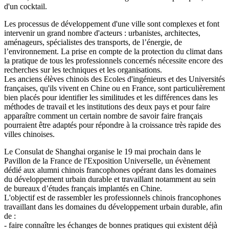
d'un cocktail.
Les processus de développement d'une ville sont complexes et font
intervenir un grand nombre d'acteurs : urbanistes, architectes,
aménageurs, spécialistes des transports, de l’énergie, de
l’environnement. La prise en compte de la protection du climat dans
la pratique de tous les professionnels concernés nécessite encore des
recherches sur les techniques et les organisations.
Les anciens élèves chinois des Ecoles d'ingénieurs et des Universités
françaises, qu'ils vivent en Chine ou en France, sont particulièrement
bien placés pour identifier les similitudes et les différences dans les
méthodes de travail et les institutions des deux pays et pour faire
apparaître comment un certain nombre de savoir faire français
pourraient être adaptés pour répondre à la croissance très rapide des
villes chinoises.
Le Consulat de Shanghai organise le 19 mai prochain dans le
Pavillon de la France de l'Exposition Universelle, un évènement
dédié aux alumni chinois francophones opérant dans les domaines
du développement urbain durable et travaillant notamment au sein
de bureaux d’études français implantés en Chine.
L'objectif est de rassembler les professionnels chinois francophones
travaillant dans les domaines du développement urbain durable, afin
de :
- faire connaître les échanges de bonnes pratiques qui existent déjà