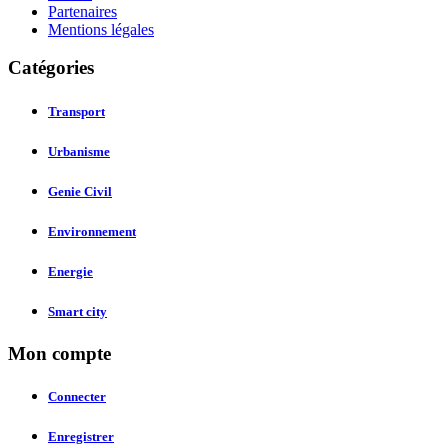
Partenaires
Mentions légales
Catégories
Transport
Urbanisme
Genie Civil
Environnement
Energie
Smart city
Mon compte
Connecter
Enregistrer