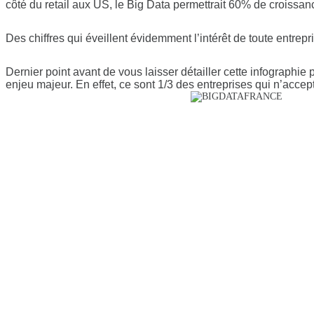
côté du retail aux US, le Big Data permettrait 60% de croiss
Des chiffres qui éveillent évidemment l’intérêt de toute entrep
Dernier point avant de vous laisser détailler cette infograph
enjeu majeur. En effet, ce sont 1/3 des entreprises qui n’acce