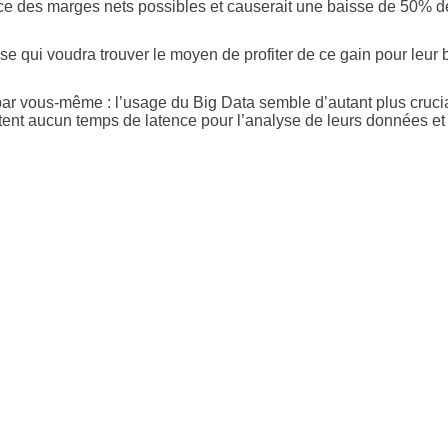
ance des marges nets possibles et causerait une baisse de 50% 
rise qui voudra trouver le moyen de profiter de ce gain pour leur
ie par vous-même : l’usage du Big Data semble d’autant plus cru
ptent aucun temps de latence pour l’analyse de leurs données et