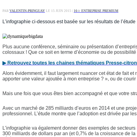
PAR
VALENTIN-PRINGUAY
LE 15 JUIN 2015 |
16
☆
ENTREPRISE PREMIUM
L’infographie ci-dessous est basée sur les résultats de l’étud
Plus aucune conférence, séminaire ou présentation d’entrepris
colossaux ! Que ce soit en terme d’économie ou de possibilité
▶
Retrouvez toutes les chaines th
é
matiques Presse-citron
Alors évidemment, il faut largement nuancer cet état de fait et 
apporter une valeur ajoutée à mon entreprise ? », ou de courir
Mais une fois que vous êtes bien accompagné et que votre stra
Avec un marché de 285 milliards d’euros en 2014 et une proje
professionnel. L’étude montre que l’adoption est drivée par le
L’infographie va également donner des exemples de secteurs av
300 milliards de dollars par an (et 0,7% de la croissance de la