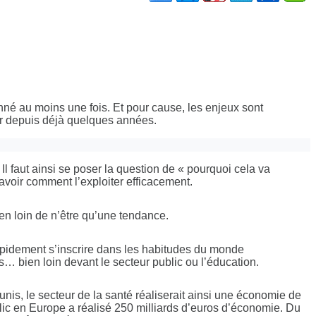
nné au moins une fois. Et pour cause, les enjeux sont
’or depuis déjà quelques années.
 Il faut ainsi se poser la question de « pourquoi cela va
savoir comment l’exploiter efficacement.
en loin de n’être qu’une tendance.
apidement s’inscrire dans les habitudes du monde
s… bien loin devant le secteur public ou l’éducation.
nis, le secteur de la santé réaliserait ainsi une économie de
ublic en Europe a réalisé 250 milliards d’euros d’économie. Du