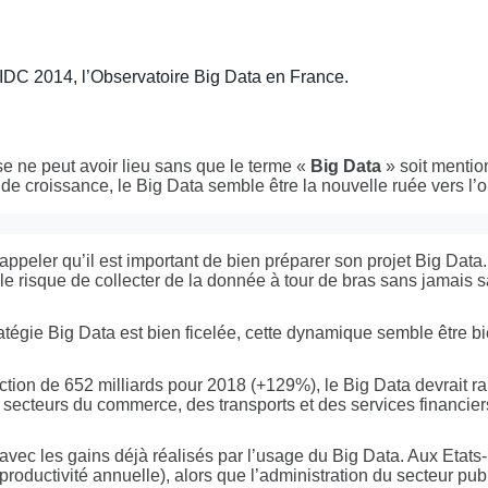
e IDC 2014, l’Observatoire Big Data en France.
e ne peut avoir lieu sans que le terme «
Big Data
» soit mentio
 de croissance, le Big Data semble être la nouvelle ruée vers l
rappeler qu’il est important de bien préparer son projet Big Data.
 le risque de collecter de la donnée à tour de bras sans jamais 
tégie Big Data est bien ficelée, cette dynamique semble être bi
ction de 652 milliards pour 2018 (+129%), le Big Data devrait r
s secteurs du commerce, des transports et des services financier
ec les gains déjà réalisés par l’usage du Big Data. Aux Etats-u
 productivité annuelle), alors que l’administration du secteur p