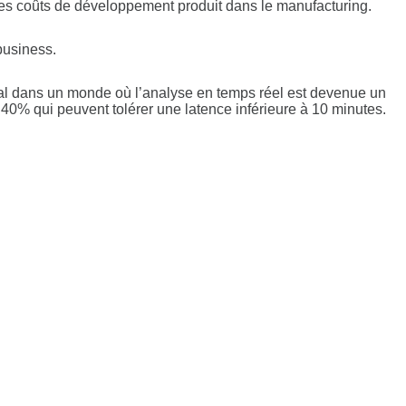
des coûts de développement produit dans le manufacturing.
 business.
cial dans un monde où l’analyse en temps réel est devenue un
 40% qui peuvent tolérer une latence inférieure à 10 minutes.