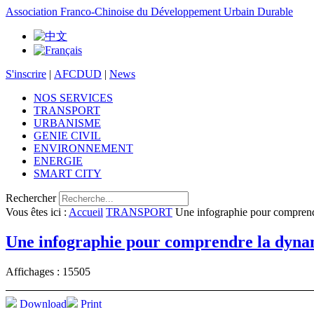
Association Franco-Chinoise du Développement Urbain Durable
S'inscrire
|
AFCDUD
|
News
NOS SERVICES
TRANSPORT
URBANISME
GENIE CIVIL
ENVIRONNEMENT
ENERGIE
SMART CITY
Rechercher
Vous êtes ici :
Accueil
TRANSPORT
Une infographie pour compren
Une infographie pour comprendre la dyna
Affichages : 15505
Download
Print