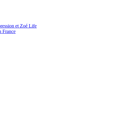
ression et Zoé Life
n France