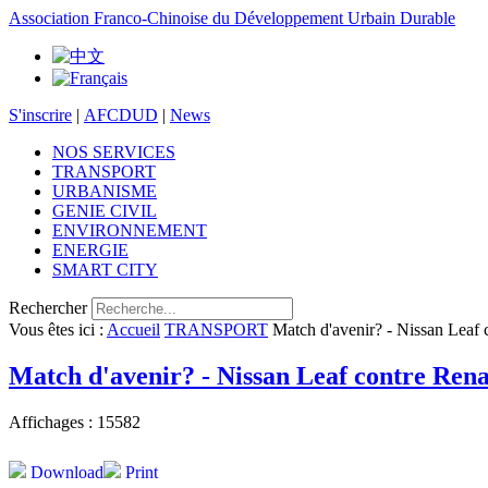
Association Franco-Chinoise du Développement Urbain Durable
S'inscrire
|
AFCDUD
|
News
NOS SERVICES
TRANSPORT
URBANISME
GENIE CIVIL
ENVIRONNEMENT
ENERGIE
SMART CITY
Rechercher
Vous êtes ici :
Accueil
TRANSPORT
Match d'avenir? - Nissan Leaf 
Match d'avenir? - Nissan Leaf contre Rena
Affichages : 15582
Download
Print