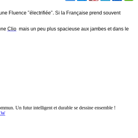
une Fluence "électrifiée". Si la Française prend souvent
une
Clio
mais un peu plus spacieuse aux jambes et dans le
mun. Un futur intelligent et durable se dessine ensemble !
4ZW