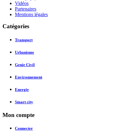
Vidéos
Partenaires
Mentions légales
Catégories
Transport
Urbanisme
Genie Civil
Environnement
Energie
Smart city
Mon compte
Connecter