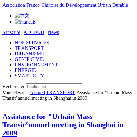
Association Franco-Chinoise du Développement Urbain Durable
S'inscrire
|
AFCDUD
|
News
NOS SERVICES
TRANSPORT
URBANISME
GENIE CIVIL
ENVIRONNEMENT
ENERGIE
SMART CITY
Rechercher
Vous êtes ici :
Accueil
TRANSPORT
Assistance for "Urbain Mass
Transit”annuel meeting in Shanghai in 2009
Assistance for "Urbain Mass
Transit”annuel meeting in Shanghai in
2009