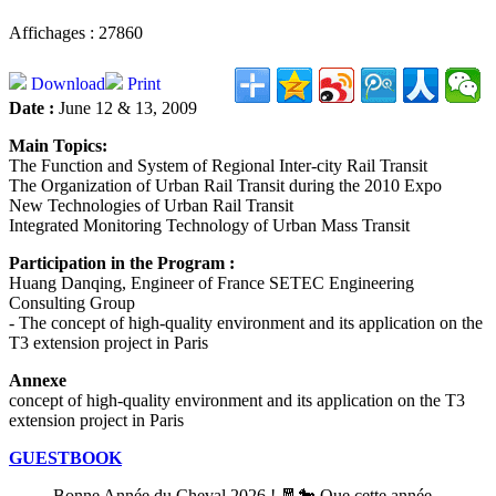
Affichages : 27860
Download
Print
Date :
June 12 & 13, 2009
Main Topics:
The Function and System of Regional Inter-city Rail Transit
The Organization of Urban Rail Transit during the 2010 Expo
New Technologies of Urban Rail Transit
Integrated Monitoring Technology of Urban Mass Transit
Participation in the Program :
Huang Danqing, Engineer of France SETEC Engineering
Consulting Group
- The concept of high-quality environment and its application on the
T3 extension project in Paris
Annexe
concept of high-quality environment and its application on the T3
extension project in Paris
GUESTBOOK
Bonne Année du Cheval 2026 ! 🧧🐎 Que cette année