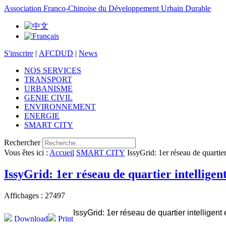
Association Franco-Chinoise du Développement Urbain Durable
S'inscrire
|
AFCDUD
|
News
NOS SERVICES
TRANSPORT
URBANISME
GENIE CIVIL
ENVIRONNEMENT
ENERGIE
SMART CITY
Rechercher
Vous êtes ici :
Accueil
SMART CITY
IssyGrid: 1er réseau de quartier
IssyGrid: 1er réseau de quartier intelligen
Affichages : 27497
IssyGrid: 1er réseau de quartier intelligent
Download
Print