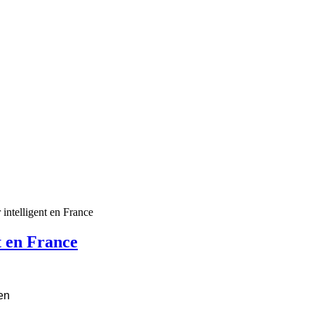
 intelligent en France
t en France
 en