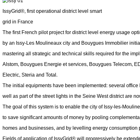
IssyGrid®, first operational district level smart
grid in France
The first French pilot project for district level energy usage o
by an Issy-Les Moulineaux city and Bouygues Immobilier initiat
mastering all strategic and technical skills required for the imp
Alstom, Bouygues Energie et services, Bouygues Telecom, ED
Electric, Steria and Total.
The initial equipments have been implemented: several office
well as part of the street lights in the Seine West district are 
The goal of this system is to enable the city of Issy-les-Mouline
to save significant amounts of money by pooling complementar
homes and businesses, and by levelling energy consumption 
Fields of application of IssyGrid® will progressively be extend