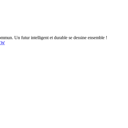
mun. Un futur intelligent et durable se dessine ensemble !
4ZW