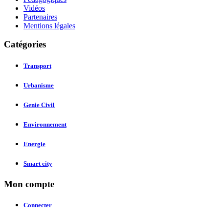
Vidéos
Partenaires
Mentions légales
Catégories
Transport
Urbanisme
Genie Civil
Environnement
Energie
Smart city
Mon compte
Connecter