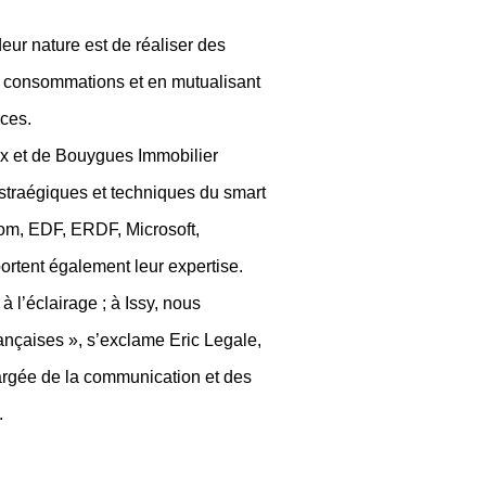
deur nature est de réaliser des
s consommations et en mutualisant
rces.
eaux et de Bouygues Immobilier
straégiques et techniques du smart
om, EDF, ERDF, Microsoft,
portent également leur expertise.
à l’éclairage ; à Issy, nous
nçaises », s’exclame Eric Legale,
argée de la communication et des
.