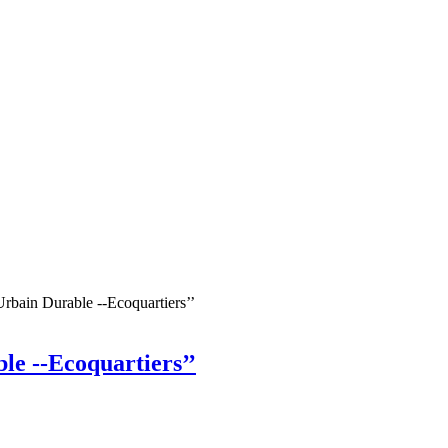
bain Durable --Ecoquartiers’’
e --Ecoquartiers’’