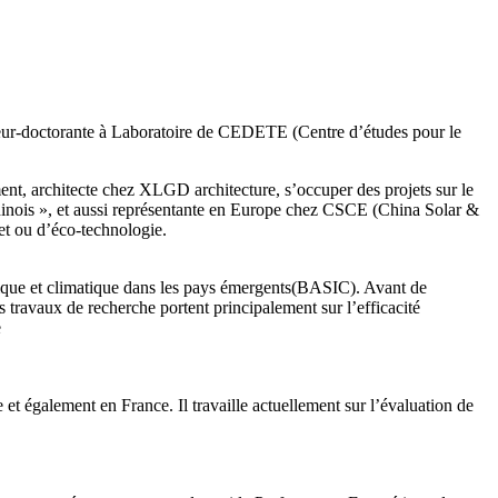
eur-doctorante à Laboratoire de CEDETE (Centre d’études pour le
nt, architecte chez XLGD architecture, s’occuper des projets sur le
hinois », et aussi représentante en Europe chez CSCE (China Solar &
et ou d’éco-technologie.
tique et climatique dans les pays émergents(BASIC). Avant de
 travaux de recherche portent principalement sur l’efficacité
e
également en France. Il travaille actuellement sur l’évaluation de