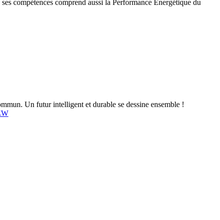
, ses compétences comprend aussi la Performance Energétique du
mun. Un futur intelligent et durable se dessine ensemble !
4ZW