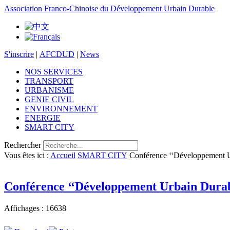
Association Franco-Chinoise du Développement Urbain Durable
S'inscrire
|
AFCDUD
|
News
NOS SERVICES
TRANSPORT
URBANISME
GENIE CIVIL
ENVIRONNEMENT
ENERGIE
SMART CITY
Rechercher
Vous êtes ici :
Accueil
SMART CITY
Conférence ‘‘Développement Ur
Conférence ‘‘Développement Urbain Durabl
Affichages : 16638