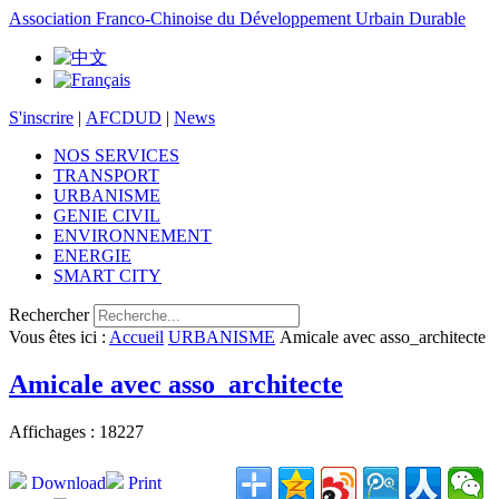
Association Franco-Chinoise du Développement Urbain Durable
S'inscrire
|
AFCDUD
|
News
NOS SERVICES
TRANSPORT
URBANISME
GENIE CIVIL
ENVIRONNEMENT
ENERGIE
SMART CITY
Rechercher
Vous êtes ici :
Accueil
URBANISME
Amicale avec asso_architecte
Amicale avec asso_architecte
Affichages : 18227
Download
Print