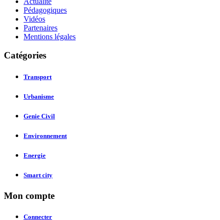
Actualité
Pédagogiques
Vidéos
Partenaires
Mentions légales
Catégories
Transport
Urbanisme
Genie Civil
Environnement
Energie
Smart city
Mon compte
Connecter