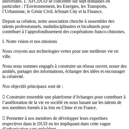
universités. L’AFCDUD se concentre sur sept domaines en
particulier : l’Environnement, les Energies, les Transports,
l’Urbanisme, le Génie Civil, leSmart City et la Finance.
Depuis sa création, notre association cherche à rassembler des
talents professionnels, multidisciplinaires et biculturels pour
contribuer à l’approfondissement des coopérations franco-chinoises.
I. Notre vision et nos missions
Nous croyons aux technologies vertes pour une meilleure vie en
ville.
Nous nous sommes engagés à construire un réseau ouvert, nouer des
amitiés, partager des informations, échanger des idées et encourager
la créativité.
Nos objectifs principaux sont de :
 Construire ensemble une plateforme d’échanges pour contribuer à
l’amélioration de la vie en société en nous basant sur les talents de
nos membres formés à la fois en Chine et en France.
 Permettre à nos membres de développer leurs expertises
respectives dans le DUD en les impliquant dans cette vague
d’urbanisation sans précédent.