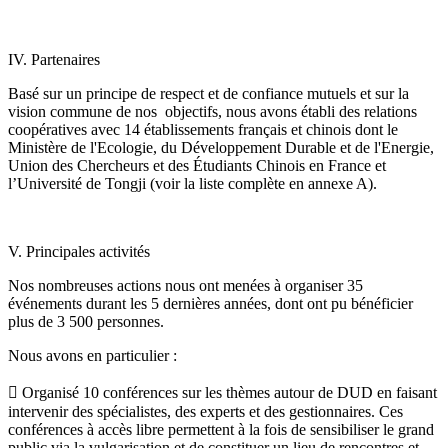
IV. Partenaires
Basé sur un principe de respect et de confiance mutuels et sur la
vision commune de nos objectifs, nous avons établi des relations
coopératives avec 14 établissements français et chinois dont le
Ministère de l'Ecologie, du Développement Durable et de l'Energie,
Union des Chercheurs et des Étudiants Chinois en France et
l’Université de Tongji (voir la liste complète en annexe A).
V. Principales activités
Nos nombreuses actions nous ont menées à organiser 35
événements durant les 5 dernières années, dont ont pu bénéficier
plus de 3 500 personnes.
Nous avons en particulier :
 Organisé 10 conférences sur les thèmes autour de DUD en faisant
intervenir des spécialistes, des experts et des gestionnaires. Ces
conférences à accès libre permettent à la fois de sensibiliser le grand
public via la vulgarisation et de constituer un lieu de rencontres et