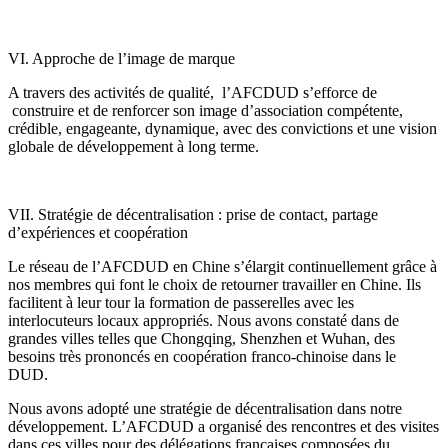
VI. Approche de l’image de marque
A travers des activités de qualité, l’AFCDUD s’efforce de
construire et de renforcer son image d’association compétente,
crédible, engageante, dynamique, avec des convictions et une vision
globale de développement à long terme.
VII. Stratégie de décentralisation : prise de contact, partage
d’expériences et coopération
Le réseau de l’AFCDUD en Chine s’élargit continuellement grâce à
nos membres qui font le choix de retourner travailler en Chine. Ils
facilitent à leur tour la formation de passerelles avec les
interlocuteurs locaux appropriés. Nous avons constaté dans de
grandes villes telles que Chongqing, Shenzhen et Wuhan, des
besoins très prononcés en coopération franco-chinoise dans le
DUD.
Nous avons adopté une stratégie de décentralisation dans notre
développement. L’AFCDUD a organisé des rencontres et des visites
dans ces villes pour des délégations françaises composées du