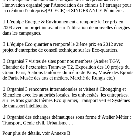
l'innovation organisé par l’Association des chinois à l’étranger pour
la création d’entreprise(ACECE) et SINOFRANCE Pépinière :
 L’équipe Energie & Environnement a remporté le 1er prix en
2009 avec un projet innovant sur l’utilisation de nouvelles énergies
dans les campagnes.
 L’équipe Eco-quartier a remporté le 2ième prix en 2012 avec
projet d’entreprise de conseil technique sur les Eco-quartiers.
 Organisé 7 visites de sites pour nos membres (Atelier TGV,
Chantier de l’extension Tramway T2, Exposition des 10 projets du
Grand Paris, Stations fantômes du métro de Paris, Musée des Égouts
de Paris, Musée des arts et métiers, Marché de Rungis etc.)
 Organisé 3 rencontres internationales et visites à Chongqing et
Shenzhen avec les autorités locales, les universités, les entreprises,
sur les trois grands thèmes Eco-quartier, Transport vert et Systèmes
de transport intelligents.
 Organisé des échanges thématiques sous forme d’Atelier Métier :
Transport, Génie civil, Urbanisme …
Pour plus de détails, voir Annexe B.