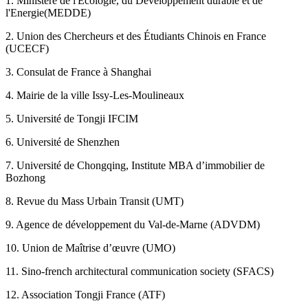
1. Ministère de l'Ecologie, du Développement durable et de
l'Energie(MEDDE)
2. Union des Chercheurs et des Étudiants Chinois en France
(UCECF)
3. Consulat de France à Shanghai
4. Mairie de la ville Issy-Les-Moulineaux
5. Université de Tongji IFCIM
6. Université de Shenzhen
7. Université de Chongqing, Institute MBA d’immobilier de
Bozhong
8. Revue du Mass Urbain Transit (UMT)
9. Agence de développement du Val-de-Marne (ADVDM)
10. Union de Maîtrise d’œuvre (UMO)
11. Sino-french architectural communication society (SFACS)
12. Association Tongji France (ATF)