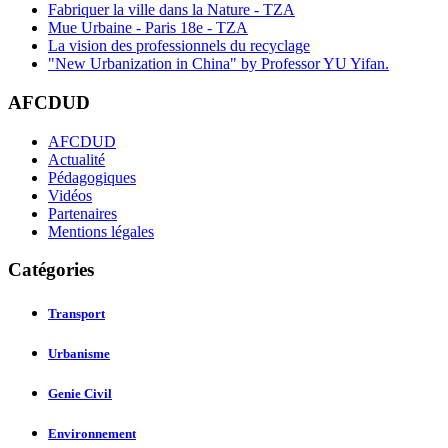
Fabriquer la ville dans la Nature - TZA
Mue Urbaine - Paris 18e - TZA
La vision des professionnels du recyclage
"New Urbanization in China" by Professor YU Yifan.
AFCDUD
AFCDUD
Actualité
Pédagogiques
Vidéos
Partenaires
Mentions légales
Catégories
Transport
Urbanisme
Genie Civil
Environnement