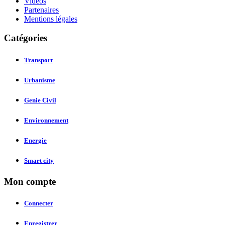
Vidéos
Partenaires
Mentions légales
Catégories
Transport
Urbanisme
Genie Civil
Environnement
Energie
Smart city
Mon compte
Connecter
Enregistrer